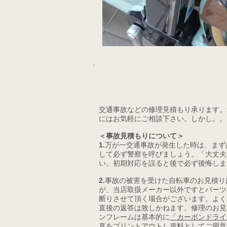
交通事故などの修理見積もり承ります。
にはお気軽にご相談下さい。しかし。。
＜事故見積もりについて＞
1.
万が一交通事故が発生した時は、まず
して必ず警察を呼びましょう。「大丈夫
い。初期対応を誤ると後で必ず後悔しま
2.
事故の被害を受けた自転車のお見積りは
が、当店取扱メーカー以外ですとパーツ
断りさせて頂く場合がございます。よく
直後の返答は致しかねます。修理のお見
ンフレームは基本的に
「カーボンドライ
真をプリントアウトし資料としてご用意し