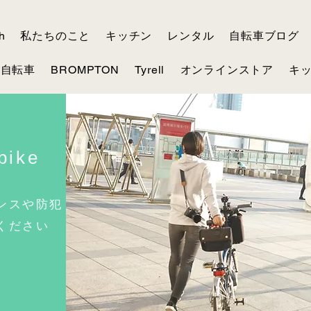
h
私たちのこと
キッチン
レンタル
自転車ブログ
る自転車
BROMPTON
Tyrell
オンラインストア
キッ
bike
ンスや防犯
ください