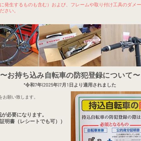
に発生するものも含む）および、フレームや取り付け工具のダメ
ださい。
​〜お持ち込み自転車の防犯登録について〜
*令和7年(2025年)7月1日より適用されました
をお願い致します。
認
が必要になります。
証明書（レシートでも可））