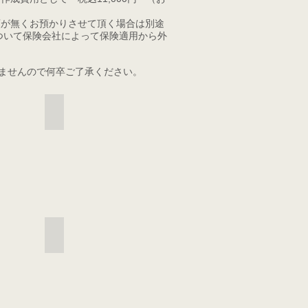
頼が無くお預かりさせて頂く場合は別途
について保険会社によって保険適用から外
ませんので何卒ご了承ください。
事故資料4
事故見積り資料