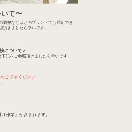
ついて〜
の調整などはどのブランドでも対応でき
認頂きましたら幸いです。
検について＞
は下記をご参照頂きましたら幸いです。
予めご了承ください。
い。
付け作業」が含まれます。