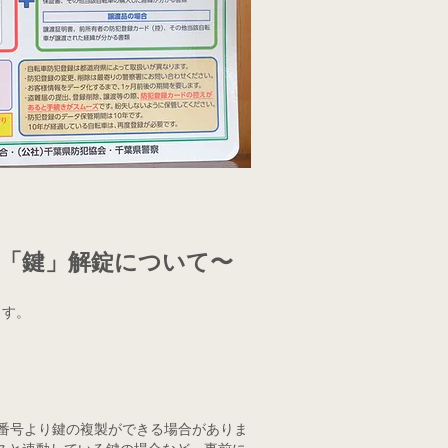
の「鍵」解錠について〜
ます。
番号より鍵の複製ができる場合がありま