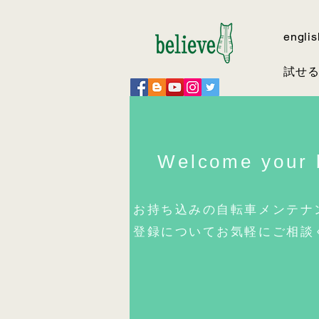
englis
試せ
Welcome your 
お持ち込みの自転車メンテナ
登録についてお気軽にご相談