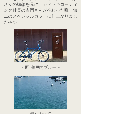
さんの構想を元に、カドワキコーティ
ング社長の吉岡さんが携わった唯一無
二のスペシャルカラーに仕上がりまし
た🚲✨
~ 匠 瀬戸内ブルー ~