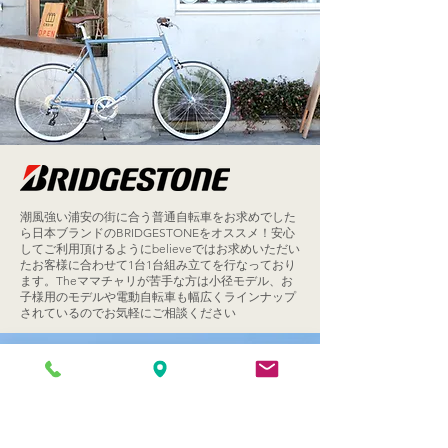
潮風強い浦安の街に合う普通自転車をお求めでした
ら日本ブランドのBRIDGESTONEをオススメ！安心
してご利用頂けるようにbelieveではお求めいただい
たお客様に合わせて1台1台組み立てを行なっており
ます。Theママチャリが苦手な方は小径モデル、お
子様用のモデルや電動自転車も幅広くラインナップ
されているのでお気軽にご相談ください