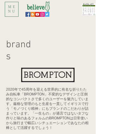
ME
NU
brand
s
2020年で45周年を迎える世界的に有名な折りたた
み自転車「BROMPTON」不変的なデザインと圧倒
的なコンパクトさで多くのユーザーを魅力していま
す。厳格な管理のもと生産を一貫してイギリスで行
う「モノづくり精神」にもブランドのこだわりが詰
まっています。「一生もの」が過言ではないタフな
作りと味のあるフォルムのBROMPTONは日常使い
から旅行まで幅広いシチュエーションであなたの相
棒として活躍するでしょう！